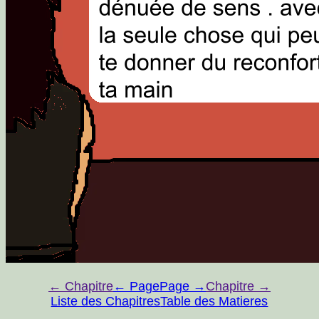
← Chapitre
← Page
Page →
Chapitre →
Liste des Chapitres
Table des Matieres